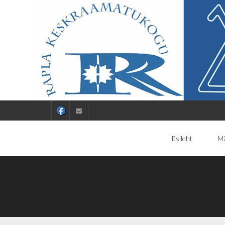
Esileht
Mä