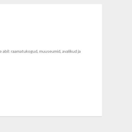
 abil: raamatukogud, muuseumid, avalikud ja